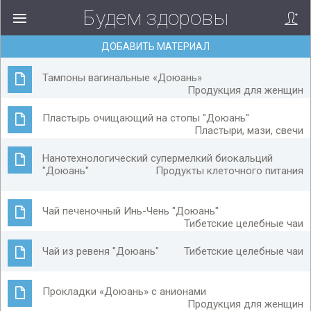
Будем здоровы
ДОБАВИТЬ МАТЕРИАЛ
Тампоны вагинальные «Доюань»
Продукция для женщин
Пластырь очищающий на стопы "Доюань"
Пластыри, мази, свечи
Нанотехнологический супермелкий биокальций
"Доюань"
Продукты клеточного питания
Чай печеночный Инь-Чень "Доюань"
Тибетские целебные чаи
Чай из ревеня "Доюань"
Тибетские целебные чаи
Прокладки «Доюань» с анионами
Продукция для женщин