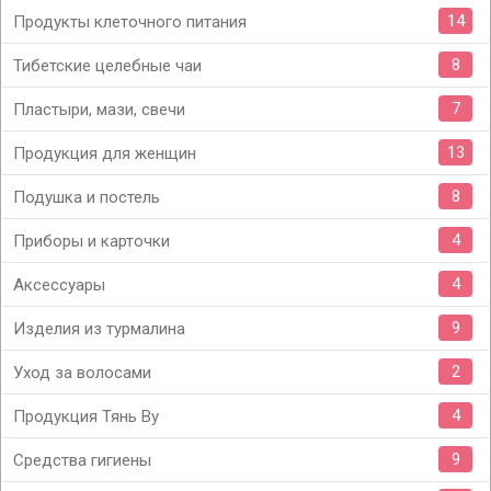
14
Продукты клеточного питания
8
Тибетские целебные чаи
7
Пластыри, мази, свечи
13
Продукция для женщин
8
Подушка и постель
4
Приборы и карточки
4
Аксессуары
9
Изделия из турмалина
2
Уход за волосами
4
Продукция Тянь Ву
9
Средства гигиены